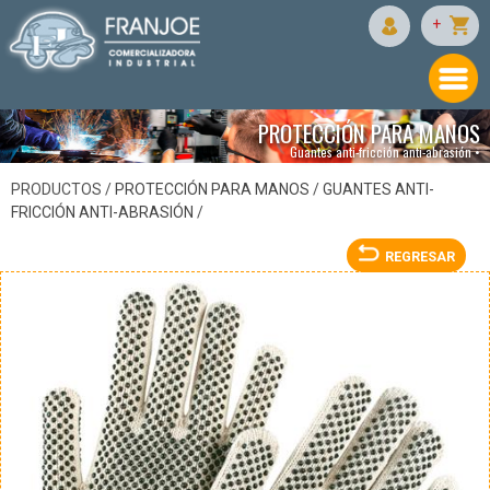
GENÉRICO
+
PROTECCIÓN PARA MANOS
Guantes anti-fricción anti-abrasión •
PRODUCTOS /
PROTECCIÓN PARA MANOS
/
GUANTES ANTI-
FRICCIÓN ANTI-ABRASIÓN
/
REGRESAR