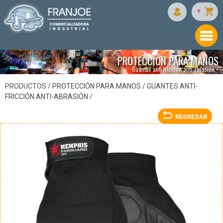
FASGUARD
+
PROTECCIÓN PARA MANOS
Guantes anti-fricción anti-abrasión •
PRODUCTOS /
PROTECCIÓN PARA MANOS
/
GUANTES ANTI-
FRICCIÓN ANTI-ABRASIÓN
/
REGRESAR