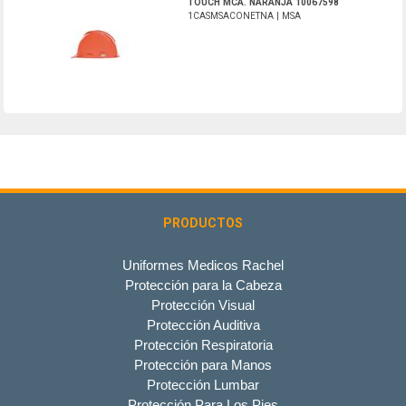
TOUCH MCA. NARANJA 10067598
1CASMSACONETNA | MSA
PRODUCTOS
Uniformes Medicos Rachel
Protección para la Cabeza
Protección Visual
Protección Auditiva
Protección Respiratoria
Protección para Manos
Protección Lumbar
Protección Para Los Pies