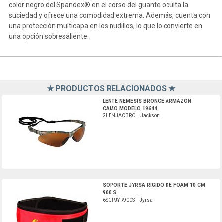
color negro del Spandex® en el dorso del guante oculta la
suciedad y ofrece una comodidad extrema. Además, cuenta con
una protección multicapa en los nudillos, lo que lo convierte en
una opción sobresaliente.
★ PRODUCTOS RELACIONADOS ★
2LENJACBRO-Jackson
LENTE NEMESIS BRONCE ARMAZON
CAMO MODELO 19644
2LENJACBRO | Jackson
6SOPJYR900S-Jyrsa
SOPORTE JYRSA RIGIDO DE FOAM 10 CM
900 S
6SOPJYR900S | Jyrsa