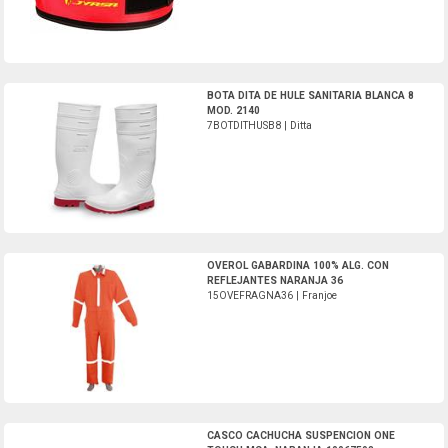
7BOTDITHUSB8-Ditta
BOTA DITA DE HULE SANITARIA BLANCA 8
MOD. 2140
7BOTDITHUSB8 | Ditta
15OVEFRAGNA36-Franjoe
OVEROL GABARDINA 100% ALG. CON
REFLEJANTES NARANJA 36
15OVEFRAGNA36 | Franjoe
1CASMSACONETNA-MSA
CASCO CACHUCHA SUSPENCION ONE