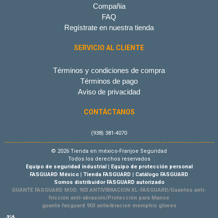
Compañia
FAQ
Regístrate en nuestra tienda
SERVICIO AL CLIENTE
Términos y condiciones de compra
Términos de pago
Aviso de privacidad
CONTÁCTANOS
(938) 381-4070
© 2026 Tienda en méxico-Franjoe Seguridad
Todos los derechos reservados
Equipo de seguridad industrial
|
Equipo de protección personal
FASGUARD México
|
Tienda FASGUARD
|
Catálogo FASGUARD
Somos distribuidor FASGUARD autorizado
GUANTE FASGUARD MOD. 903 ANTIVIBRACION XL-FASGUARD/Guantes anti-
fricción anti-abrasión/Protección para Manos
guante fasguard 903 antivibracion memphis gloves