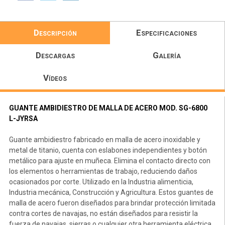
Descripción
Especificaciones
Descargas
Galería
Vídeos
GUANTE AMBIDIESTRO DE MALLA DE ACERO MOD. SG-6800
L-JYRSA
Guante ambidiestro fabricado en malla de acero inoxidable y
metal de titanio, cuenta con eslabones independientes y botón
metálico para ajuste en muñeca. Elimina el contacto directo con
los elementos o herramientas de trabajo, reduciendo daños
ocasionados por corte. Utilizado en la Industria alimenticia,
Industria mecánica, Construcción y Agricultura. Estos guantes de
malla de acero fueron diseñados para brindar protección limitada
contra cortes de navajas, no están diseñados para resistir la
fuerza de navajas, sierras o cualquier otra herramienta eléctrica.