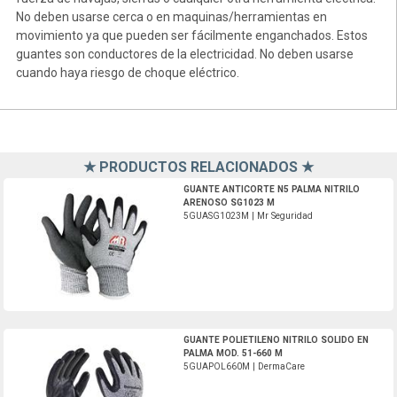
No deben usarse cerca o en maquinas/herramientas en
movimiento ya que pueden ser fácilmente enganchados. Estos
guantes son conductores de la electricidad. No deben usarse
cuando haya riesgo de choque eléctrico.
★ PRODUCTOS RELACIONADOS ★
5GUASG1023M-Mr Seguridad
GUANTE ANTICORTE N5 PALMA NITRILO
ARENOSO SG1023 M
5GUASG1023M | Mr Seguridad
5GUAPOL660M-DermaCare
GUANTE POLIETILENO NITRILO SOLIDO EN
PALMA MOD. 51-660 M
5GUAPOL660M | DermaCare