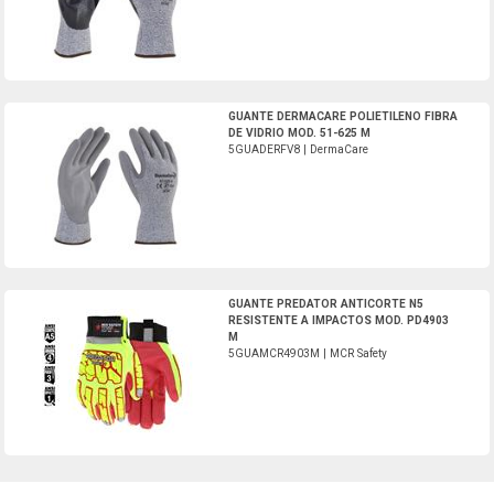
5GUADERFV8-DermaCare
GUANTE DERMACARE POLIETILENO FIBRA
DE VIDRIO MOD. 51-625 M
5GUADERFV8 | DermaCare
5GUAMCR4903M-MCR Safety
GUANTE PREDATOR ANTICORTE N5
RESISTENTE A IMPACTOS MOD. PD4903
M
5GUAMCR4903M | MCR Safety