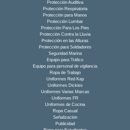
Protección Auditiva
Protección Respiratoria
Protección para Manos
Protección Lumbar
Protección Para Los Pies
Protección Contra la Lluvia
Protección en las Alturas
Protección para Soldadores
Seguridad Marina
Equipo para Tráfico
Equipo para personal de vigilancia
Ropa de Trabajo
Uniformes Red Kap
Uniformes Dickies
Uniformes Varias Marcas
Uniformes FR
Uniformes de Cocina
Ropa Casual
Señalización
Publicidad
Ropa para Estudiantes