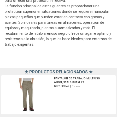
para ofrecer una protección efectiva.
La función principal de estos guantes es proporcionar una
protección superior en situaciones donde se requiere manipular
piezas pequeñas que pueden estar en contacto con grasas y
aceites. Son ideales para tareas en almacenes, operación de
equipos y maquinaria, plantas automatizadas y más. El
recubrimiento de nitrilo arenoso negro ofrece un agarre óptimo y
resistencia a la abrasión, lo que los hace ideales para entornos de
trabajo exigentes.
★ PRODUCTOS RELACIONADOS ★
D8038KH42-Dickies
PANTALON DE TRABAJO MULTIUSO
65POL/35ALG KHAKI 42
D8038KH42 | Dickies