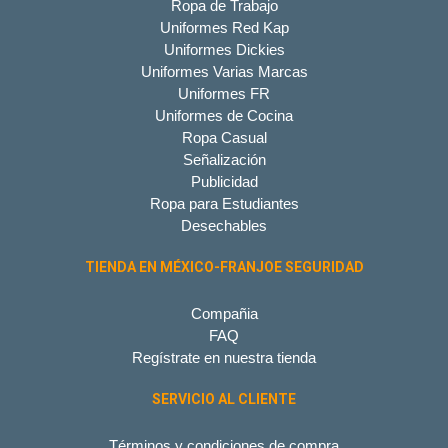
Ropa de Trabajo
Uniformes Red Kap
Uniformes Dickies
Uniformes Varias Marcas
Uniformes FR
Uniformes de Cocina
Ropa Casual
Señalización
Publicidad
Ropa para Estudiantes
Desechables
TIENDA EN MÉXICO-FRANJOE SEGURIDAD
Compañia
FAQ
Regístrate en nuestra tienda
SERVICIO AL CLIENTE
Términos y condiciones de compra