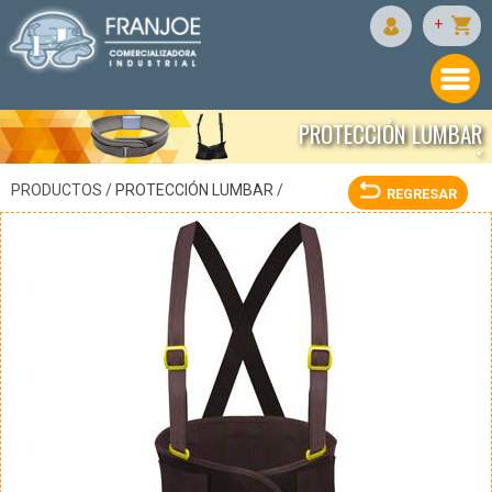
JYRSA
+
PROTECCIÓN LUMBAR
•
PRODUCTOS /
PROTECCIÓN LUMBAR
/
REGRESAR