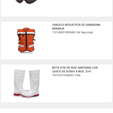
13CHASR1049NAR-Mr Seguridad
CHALECO RESCATISTA DE GABARDINA
NARANJA
13CHASR1049NAR | Mr Seguridad
7BOTDITHUSBA8-Ditta
BOTA DITA DE HULE SANITARIA CON
CASCO DE ACERO 8 MOD. 2141
7BOTDITHUSBA8 | Ditta