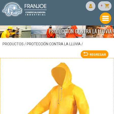
JYRSA
+
PROTECCIÓN CONTRA LA LLUVIA
•
PRODUCTOS /
PROTECCIÓN CONTRA LA LLUVIA
/
REGRESAR