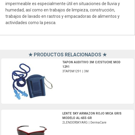
impermeable es especialmente útil en situaciones de lluvia y
humedad, así como en trabajos de limpieza, construcción,
trabajos de lavado en rastros y empacadoras de alimentos y
actividades como la pesca.
★ PRODUCTOS RELACIONADOS ★
3TAP3M1291-3M
TAPON AUDITIVO 3M C/ESTUCHE MOD
1291
3TAP3M1291 | 3M
2LENDERSKYARG-DermaCare
LENTE SKY ARMAZON ROJO MICA GRIS
MODELO AL-655-GR
2LENDERSKYARG | DermaCare