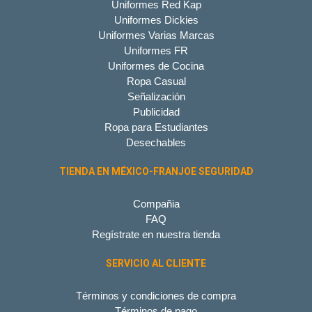
Uniformes Red Kap
Uniformes Dickies
Uniformes Varias Marcas
Uniformes FR
Uniformes de Cocina
Ropa Casual
Señalización
Publicidad
Ropa para Estudiantes
Desechables
TIENDA EN MÉXICO-FRANJOE SEGURIDAD
Compañia
FAQ
Regístrate en nuestra tienda
SERVICIO AL CLIENTE
Términos y condiciones de compra
Términos de pago