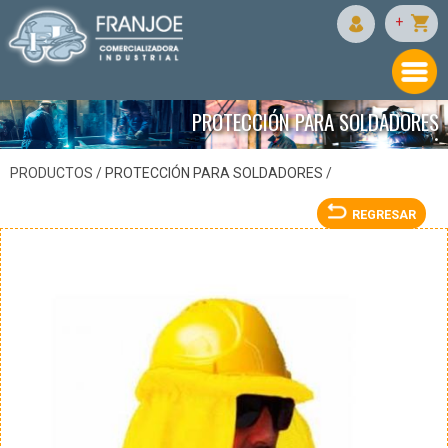
MR SEGURIDAD
+
PROTECCIÓN PARA SOLDADORES
•
PRODUCTOS /
PROTECCIÓN PARA SOLDADORES
/
REGRESAR