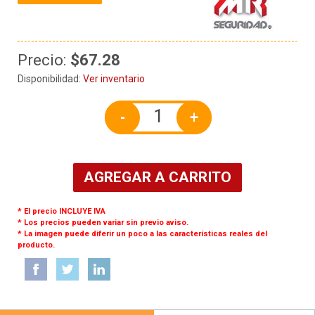
Precio:
$67.28
Disponibilidad:
Ver inventario
-
+
AGREGAR A CARRITO
* El precio INCLUYE IVA
* Los precios pueden variar sin previo aviso.
* La imagen puede diferir un poco a las características reales del
producto.