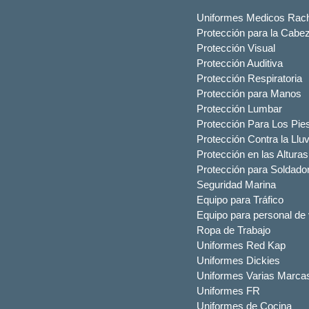
Uniformes Medicos Rach
Protección para la Cabe
Protección Visual
Protección Auditiva
Protección Respiratoria
Protección para Manos
Protección Lumbar
Protección Para Los Pie
Protección Contra la Lluv
Protección en las Alturas
Protección para Soldado
Seguridad Marina
Equipo para Tráfico
Equipo para personal de 
Ropa de Trabajo
Uniformes Red Kap
Uniformes Dickies
Uniformes Varias Marca
Uniformes FR
Uniformes de Cocina