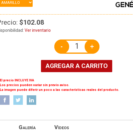
Precio:
$102.08
isponibilidad:
Ver inventario
-
+
AGREGAR A CARRITO
 El precio INCLUYE IVA
 Los precios pueden variar sin previo aviso.
 La imagen puede diferir un poco a las características reales del producto.
Galería
Vídeos