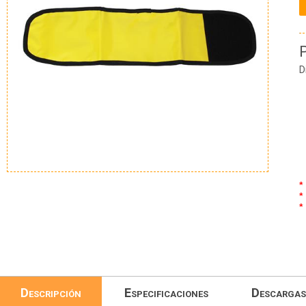
D
*
*
*
Descripción
Especificaciones
Descargas