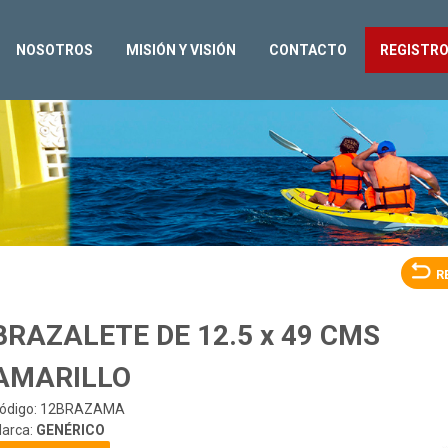
NOSOTROS
MISIÓN Y VISIÓN
CONTACTO
REGISTR
R
BRAZALETE DE 12.5 x 49 CMS
AMARILLO
ódigo: 12BRAZAMA
arca:
GENÉRICO