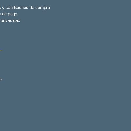
 y condiciones de compra
s de pago
 privacidad
na