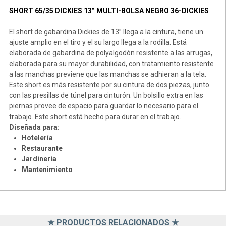
SHORT 65/35 DICKIES 13” MULTI-BOLSA NEGRO 36-DICKIES
El short de gabardina Dickies de 13” llega a la cintura, tiene un
ajuste amplio en el tiro y el su largo llega a la rodilla. Está
elaborada de gabardina de polyalgodón resistente a las arrugas,
elaborada para su mayor durabilidad, con tratamiento resistente
a las manchas previene que las manchas se adhieran a la tela.
Este short es más resistente por su cintura de dos piezas, junto
con las presillas de túnel para cinturón. Un bolsillo extra en las
piernas provee de espacio para guardar lo necesario para el
trabajo. Este short está hecho para durar en el trabajo.
Diseñada para:
Hotelería
Restaurante
Jardinería
Mantenimiento
★ PRODUCTOS RELACIONADOS ★