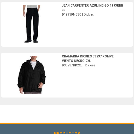
D1993RNB30-Dickies
JEAN CARPENTER AZUL INDIGO 1993RNB
30
D1993RNB30 | Dickies
D33237BK2XL-Dickies
CHAMARRA DICKIES 33237 ROMPE
VIENTO NEGRO 2XL
D33237BK2XL | Dickies
PRODUCTOS