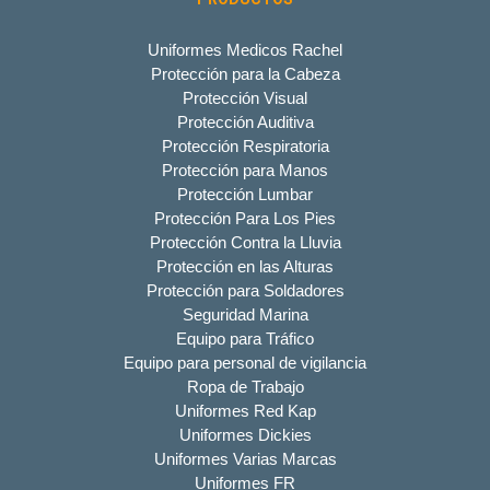
Uniformes Medicos Rachel
Protección para la Cabeza
Protección Visual
Protección Auditiva
Protección Respiratoria
Protección para Manos
Protección Lumbar
Protección Para Los Pies
Protección Contra la Lluvia
Protección en las Alturas
Protección para Soldadores
Seguridad Marina
Equipo para Tráfico
Equipo para personal de vigilancia
Ropa de Trabajo
Uniformes Red Kap
Uniformes Dickies
Uniformes Varias Marcas
Uniformes FR