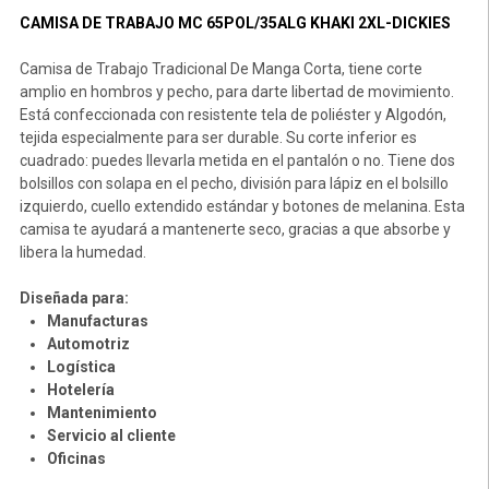
CAMISA DE TRABAJO MC 65POL/35ALG KHAKI 2XL-DICKIES
Camisa de Trabajo Tradicional De Manga Corta, tiene corte
amplio en hombros y pecho, para darte libertad de movimiento.
Está confeccionada con resistente tela de poliéster y Algodón,
tejida especialmente para ser durable. Su corte inferior es
cuadrado: puedes llevarla metida en el pantalón o no. Tiene dos
bolsillos con solapa en el pecho, división para lápiz en el bolsillo
izquierdo, cuello extendido estándar y botones de melanina. Esta
camisa te ayudará a mantenerte seco, gracias a que absorbe y
libera la humedad.
Diseñada para:
Manufacturas
Automotriz
Logística
Hotelería
Mantenimiento
Servicio al cliente
Oficinas