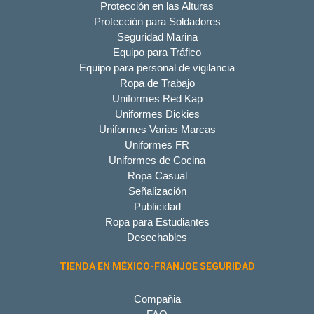
Protección en las Alturas
Protección para Soldadores
Seguridad Marina
Equipo para Tráfico
Equipo para personal de vigilancia
Ropa de Trabajo
Uniformes Red Kap
Uniformes Dickies
Uniformes Varias Marcas
Uniformes FR
Uniformes de Cocina
Ropa Casual
Señalización
Publicidad
Ropa para Estudiantes
Desechables
TIENDA EN MÉXICO-FRANJOE SEGURIDAD
Compañia