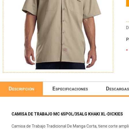
D
P
*
Descripción
Especificaciones
Descargas
CAMISA DE TRABAJO MC 65POL/35ALG KHAKI XL-DICKIES
Camisa de Trabajo Tradicional De Manga Corta, tiene corte ampl