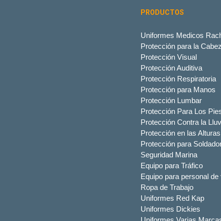
PRODUCTOS
Uniformes Medicos Rach
Protección para la Cabe
Protección Visual
Protección Auditiva
Protección Respiratoria
Protección para Manos
Protección Lumbar
Protección Para Los Pie
Protección Contra la Lluv
Protección en las Alturas
Protección para Soldado
Seguridad Marina
Equipo para Tráfico
Equipo para personal de 
Ropa de Trabajo
Uniformes Red Kap
Uniformes Dickies
Uniformes Varias Marca