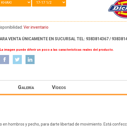
isponibilidad:
Ver inventario
ARA VENTA ÚNICAMENTE EN SUCURSAL TEL: 9383814367 / 938381
 La imagen puede diferir un poco a las características reales del producto.
Galería
Vídeos
io en hombros y pecho, para darte libertad de movimiento. Está confec