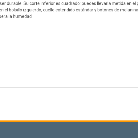
ser durable. Su corte inferior es cuadrado: puedes llevarla metida en el
 en el bolsillo izquierdo, cuello extendido estándar y botones de melanina
ibera la humedad.