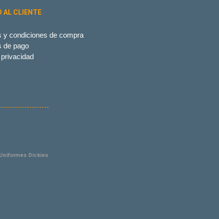
O AL CLIENTE
 y condiciones de compra
s de pago
 privacidad
niformes Dickies