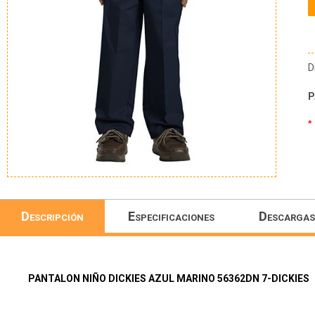
D
P
*
Descripción
Especificaciones
Descargas
PANTALON NIÑO DICKIES AZUL MARINO 56362DN 7-DICKIES