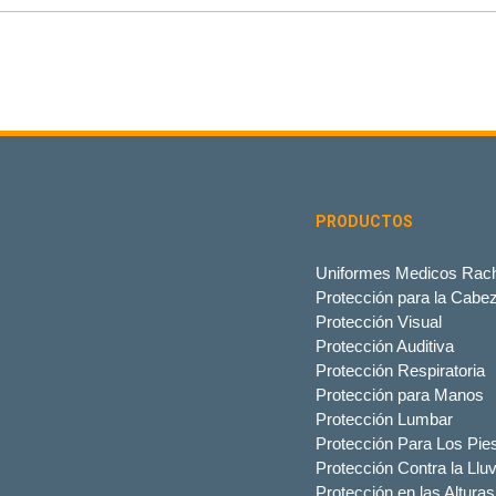
PRODUCTOS
Uniformes Medicos Rach
Protección para la Cabe
Protección Visual
Protección Auditiva
Protección Respiratoria
Protección para Manos
Protección Lumbar
Protección Para Los Pie
Protección Contra la Lluv
Protección en las Alturas