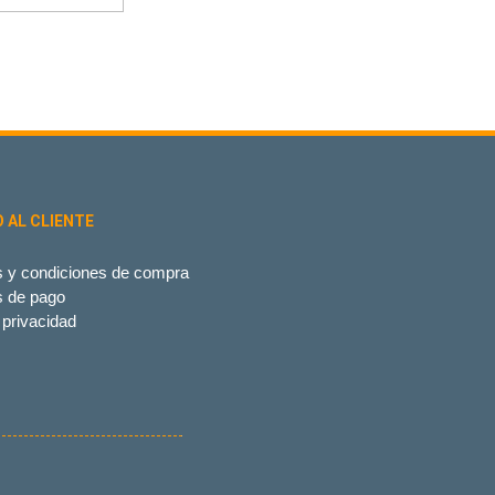
O AL CLIENTE
 y condiciones de compra
s de pago
 privacidad