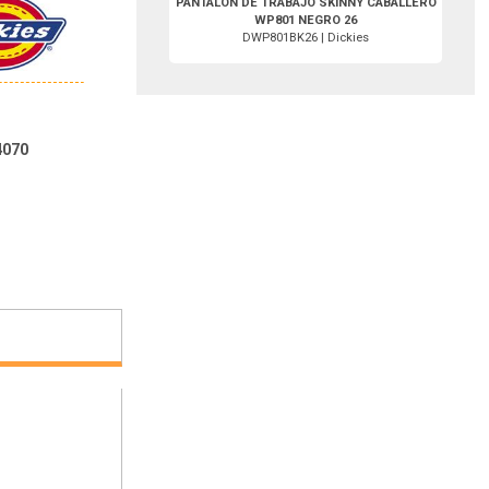
PANTALON DE TRABAJO SKINNY CABALLERO
WP801 NEGRO 26
DWP801BK26 | Dickies
4070