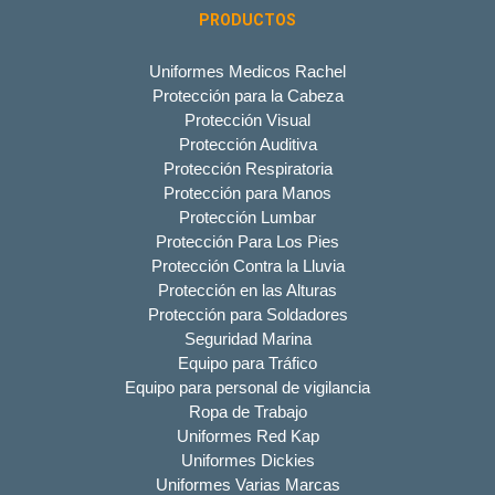
PRODUCTOS
Uniformes Medicos Rachel
Protección para la Cabeza
Protección Visual
Protección Auditiva
Protección Respiratoria
Protección para Manos
Protección Lumbar
Protección Para Los Pies
Protección Contra la Lluvia
Protección en las Alturas
Protección para Soldadores
Seguridad Marina
Equipo para Tráfico
Equipo para personal de vigilancia
Ropa de Trabajo
Uniformes Red Kap
Uniformes Dickies
Uniformes Varias Marcas