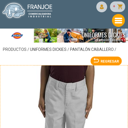
DICKIES
+
UNIFORMES DICKIES
Pantalón Caballero •
PRODUCTOS /
UNIFORMES DICKIES
/
PANTALÓN CABALLERO
/
REGRESAR