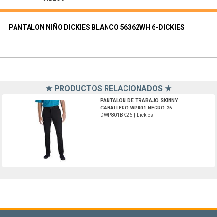
PANTALON NIÑO DICKIES BLANCO 56362WH 6-DICKIES
★ PRODUCTOS RELACIONADOS ★
DWP801BK26-Dickies
PANTALON DE TRABAJO SKINNY
CABALLERO WP801 NEGRO 26
DWP801BK26 | Dickies