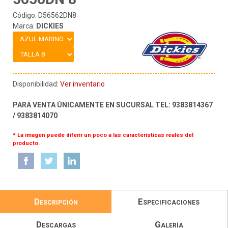
Código: D56562DN8
Marca:
DICKIES
Disponibilidad:
Ver inventario
PARA VENTA ÚNICAMENTE EN SUCURSAL TEL: 9383814367
/ 9383814070
* La imagen puede diferir un poco a las características reales del
producto.
Descripción
Especificaciones
Descargas
Galería