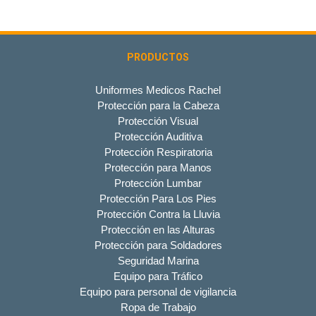
PRODUCTOS
Uniformes Medicos Rachel
Protección para la Cabeza
Protección Visual
Protección Auditiva
Protección Respiratoria
Protección para Manos
Protección Lumbar
Protección Para Los Pies
Protección Contra la Lluvia
Protección en las Alturas
Protección para Soldadores
Seguridad Marina
Equipo para Tráfico
Equipo para personal de vigilancia
Ropa de Trabajo