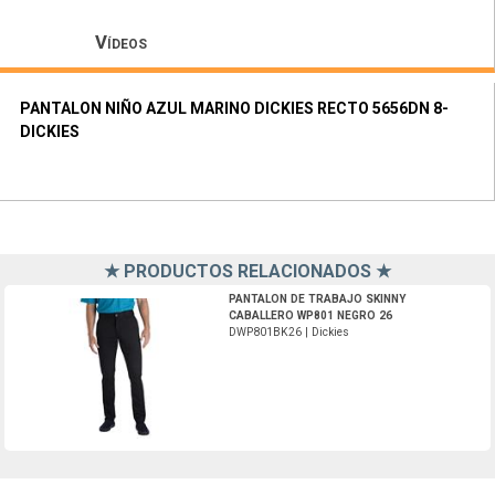
Vídeos
PANTALON NIÑO AZUL MARINO DICKIES RECTO 5656DN 8-
DICKIES
★ PRODUCTOS RELACIONADOS ★
DWP801BK26-Dickies
PANTALON DE TRABAJO SKINNY
CABALLERO WP801 NEGRO 26
DWP801BK26 | Dickies