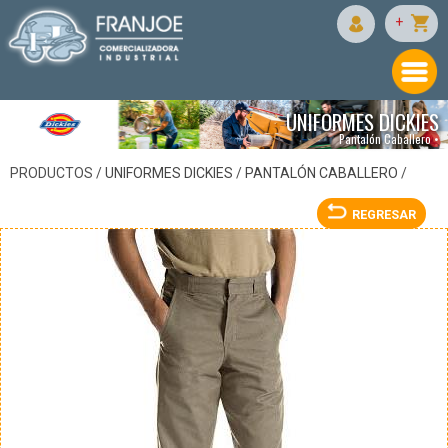
DICKIES
+
UNIFORMES DICKIES
Pantalón Caballero •
PRODUCTOS /
UNIFORMES DICKIES
/
PANTALÓN CABALLERO
/
REGRESAR