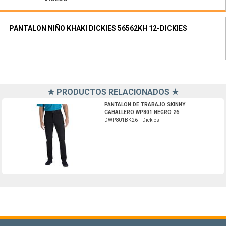
PANTALON NIÑO KHAKI DICKIES 56562KH 12-DICKIES
★ PRODUCTOS RELACIONADOS ★
DWP801BK26-Dickies
PANTALON DE TRABAJO SKINNY
CABALLERO WP801 NEGRO 26
DWP801BK26 | Dickies