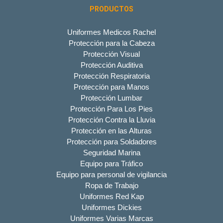
PRODUCTOS
Uniformes Medicos Rachel
Protección para la Cabeza
Protección Visual
Protección Auditiva
Protección Respiratoria
Protección para Manos
Protección Lumbar
Protección Para Los Pies
Protección Contra la Lluvia
Protección en las Alturas
Protección para Soldadores
Seguridad Marina
Equipo para Tráfico
Equipo para personal de vigilancia
Ropa de Trabajo
Uniformes Red Kap
Uniformes Dickies
Uniformes Varias Marcas