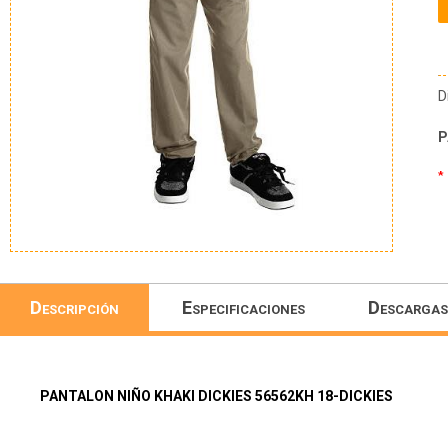
D
P
*
Descripción
Especificaciones
Descargas
PANTALON NIÑO KHAKI DICKIES 56562KH 18-DICKIES