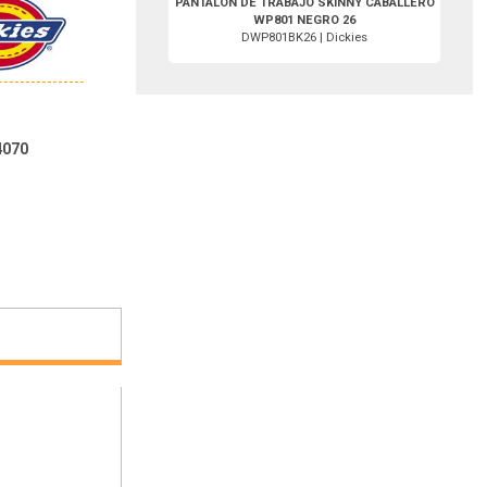
PANTALON DE TRABAJO SKINNY CABALLERO
WP801 NEGRO 26
DWP801BK26 | Dickies
4070