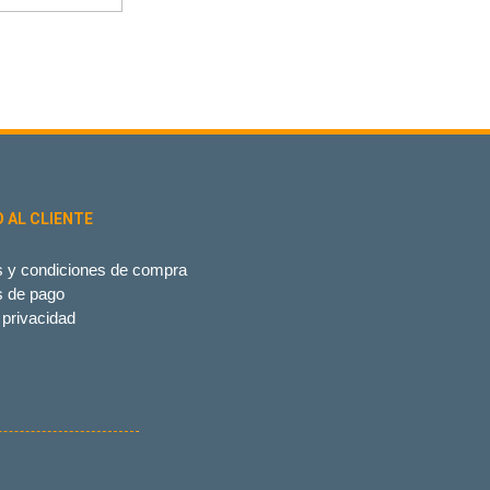
O AL CLIENTE
 y condiciones de compra
s de pago
 privacidad