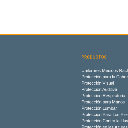
PRODUCTOS
Uniformes Medicos Rach
Protección para la Cabe
Protección Visual
Protección Auditiva
Protección Respiratoria
Protección para Manos
Protección Lumbar
Protección Para Los Pie
Protección Contra la Lluv
Protección en las Alturas