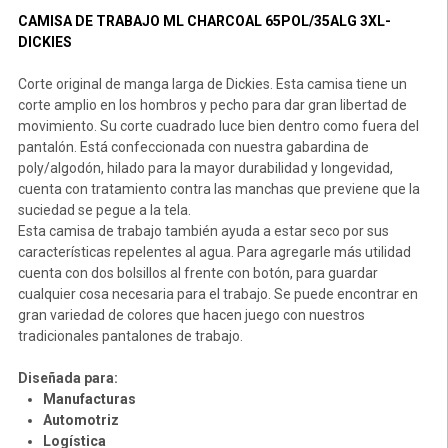
CAMISA DE TRABAJO ML CHARCOAL 65POL/35ALG 3XL-
DICKIES
Corte original de manga larga de Dickies. Esta camisa tiene un
corte amplio en los hombros y pecho para dar gran libertad de
movimiento. Su corte cuadrado luce bien dentro como fuera del
pantalón. Está confeccionada con nuestra gabardina de
poly/algodón, hilado para la mayor durabilidad y longevidad,
cuenta con tratamiento contra las manchas que previene que la
suciedad se pegue a la tela.
Esta camisa de trabajo también ayuda a estar seco por sus
características repelentes al agua. Para agregarle más utilidad
cuenta con dos bolsillos al frente con botón, para guardar
cualquier cosa necesaria para el trabajo. Se puede encontrar en
gran variedad de colores que hacen juego con nuestros
tradicionales pantalones de trabajo.
Diseñada para:
Manufacturas
Automotriz
Logística