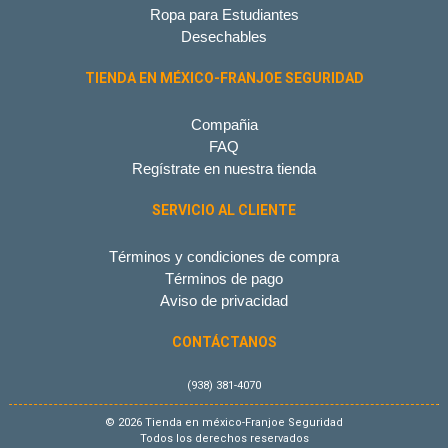
Ropa para Estudiantes
Desechables
TIENDA EN MÉXICO-FRANJOE SEGURIDAD
Compañia
FAQ
Regístrate en nuestra tienda
SERVICIO AL CLIENTE
Términos y condiciones de compra
Términos de pago
Aviso de privacidad
CONTÁCTANOS
(938) 381-4070
© 2026 Tienda en méxico-Franjoe Seguridad
Todos los derechos reservados