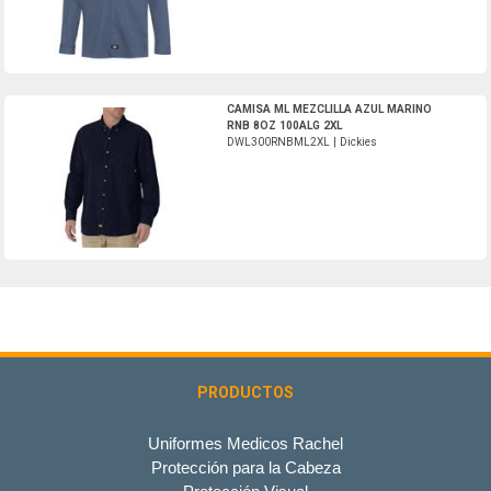
DWL300RNBML2XL-Dickies
CAMISA ML MEZCLILLA AZUL MARINO
RNB 8OZ 100ALG 2XL
DWL300RNBML2XL | Dickies
PRODUCTOS
Uniformes Medicos Rachel
Protección para la Cabeza