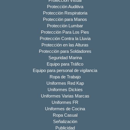
Protección Visual
Protección Auditiva
Protección Respiratoria
Protección para Manos
Protección Lumbar
Protección Para Los Pies
Protección Contra la Lluvia
Protección en las Alturas
Protección para Soldadores
Seguridad Marina
Equipo para Tráfico
Equipo para personal de vigilancia
Ropa de Trabajo
Uniformes Red Kap
Uniformes Dickies
Uniformes Varias Marcas
Uniformes FR
Uniformes de Cocina
Ropa Casual
Señalización
Publicidad