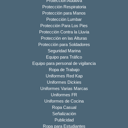
Protección Auditiva
Protección Respiratoria
Protección para Manos
Protección Lumbar
Protección Para Los Pies
Protección Contra la Lluvia
Protección en las Alturas
Protección para Soldadores
Seguridad Marina
Equipo para Tráfico
Equipo para personal de vigilancia
Ropa de Trabajo
Uniformes Red Kap
Uniformes Dickies
Uniformes Varias Marcas
Uniformes FR
Uniformes de Cocina
Ropa Casual
Señalización
Publicidad
Ropa para Estudiantes