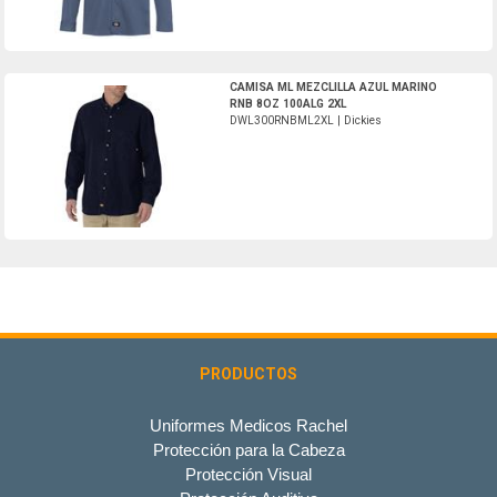
DWL300RNBML2XL-Dickies
CAMISA ML MEZCLILLA AZUL MARINO
RNB 8OZ 100ALG 2XL
DWL300RNBML2XL | Dickies
PRODUCTOS
Uniformes Medicos Rachel
Protección para la Cabeza
Protección Visual