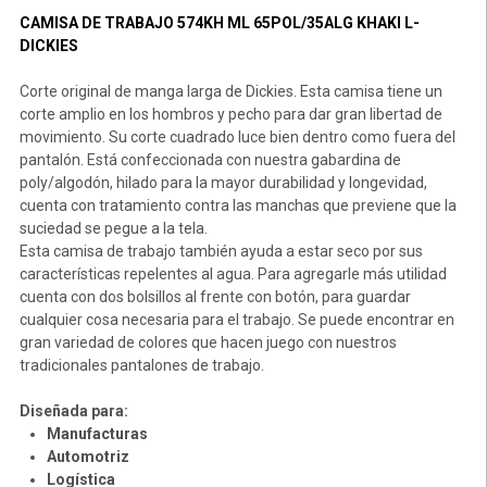
CAMISA DE TRABAJO 574KH ML 65POL/35ALG KHAKI L-
DICKIES
Corte original de manga larga de Dickies. Esta camisa tiene un
corte amplio en los hombros y pecho para dar gran libertad de
movimiento. Su corte cuadrado luce bien dentro como fuera del
pantalón. Está confeccionada con nuestra gabardina de
poly/algodón, hilado para la mayor durabilidad y longevidad,
cuenta con tratamiento contra las manchas que previene que la
suciedad se pegue a la tela.
Esta camisa de trabajo también ayuda a estar seco por sus
características repelentes al agua. Para agregarle más utilidad
cuenta con dos bolsillos al frente con botón, para guardar
cualquier cosa necesaria para el trabajo. Se puede encontrar en
gran variedad de colores que hacen juego con nuestros
tradicionales pantalones de trabajo.
Diseñada para:
Manufacturas
Automotriz
Logística