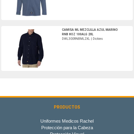
DWL300RNBML2XL-Dickies
CAMISA ML MEZCLILLA AZUL MARINO
RNB 8OZ 100ALG 2XL
DWL300RNBML2XL | Dickies
PRODUCTOS
Uniformes Medicos Rachel
Protección para la Cabeza