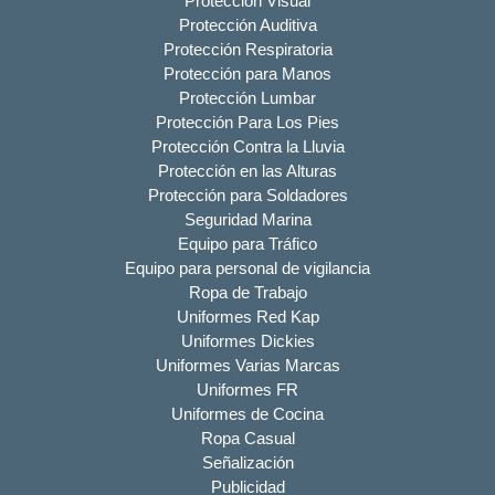
Protección Visual
Protección Auditiva
Protección Respiratoria
Protección para Manos
Protección Lumbar
Protección Para Los Pies
Protección Contra la Lluvia
Protección en las Alturas
Protección para Soldadores
Seguridad Marina
Equipo para Tráfico
Equipo para personal de vigilancia
Ropa de Trabajo
Uniformes Red Kap
Uniformes Dickies
Uniformes Varias Marcas
Uniformes FR
Uniformes de Cocina
Ropa Casual
Señalización
Publicidad