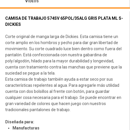
Vídeos
CAMISA DE TRABAJO 574SV 65POL/35ALG GRIS PLATA ML S-
DICKIES
Corte original de manga larga de Dickies. Esta camisa tiene un
corte amplio en los hombros y pecho para dar gran libertad de
movimiento. Su corte cuadrado luce bien dentro como fuera del
pantalón. Está confeccionada con nuestra gabardina de
poly/algodón, hilado para la mayor durabilidad y longevidad,
cuenta con tratamiento contra las manchas que previene que la
suciedad se pegue a la tela.
Esta camisa de trabajo también ayuda a estar seco por sus
características repelentes al agua. Para agregarle más utilidad
cuenta con dos bolsillos al frente con botón, para guardar
cualquier cosa necesaria para el trabajo. Se puede encontrar en
gran variedad de colores que hacen juego con nuestros
tradicionales pantalones de trabajo.
Diseñada para:
Manufacturas