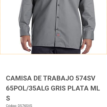
CAMISA DE TRABAJO 574SV
65POL/35ALG GRIS PLATA ML
S
Código: D574SVS