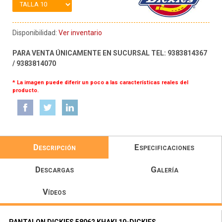
Disponibilidad:
Ver inventario
PARA VENTA ÚNICAMENTE EN SUCURSAL TEL: 9383814367
/ 9383814070
* La imagen puede diferir un poco a las características reales del
producto.
Descripción
Especificaciones
Descargas
Galería
Vídeos
PANTALON DICKIES 58062 KHAKI 10-DICKIES