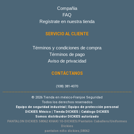
Compañia
FAQ
Regístrate en nuestra tienda
SERVICIO AL CLIENTE
Términos y condiciones de compra
Términos de pago
Aviso de privacidad
CONTÁCTANOS
(938) 381-4070
© 2026 Tienda en méxico-Franjoe Seguridad
Todos los derechos reservados
Equipo de seguridad industrial
|
Equipo de protección personal
DICKIES México
|
Tienda DICKIES
|
Catálogo DICKIES
Somos distribuidor DICKIES autorizado
PANTALON DICKIES 58062 KHAKI 10-DICKIES/Pantalón Caballero/Uniformes
Dickies
pantalon niño dickies,58062