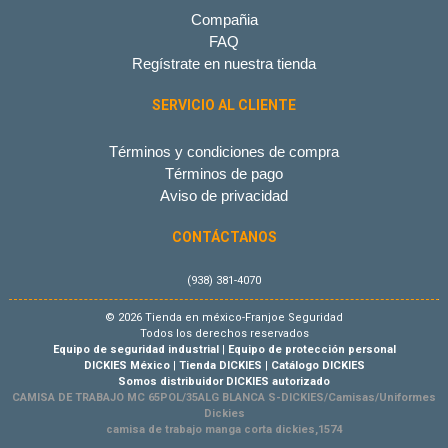
Compañia
FAQ
Regístrate en nuestra tienda
SERVICIO AL CLIENTE
Términos y condiciones de compra
Términos de pago
Aviso de privacidad
CONTÁCTANOS
(938) 381-4070
© 2026 Tienda en méxico-Franjoe Seguridad
Todos los derechos reservados
Equipo de seguridad industrial
|
Equipo de protección personal
DICKIES México
|
Tienda DICKIES
|
Catálogo DICKIES
Somos distribuidor DICKIES autorizado
CAMISA DE TRABAJO MC 65POL/35ALG BLANCA S-DICKIES/Camisas/Uniformes
Dickies
camisa de trabajo manga corta dickies,1574