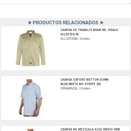
★ PRODUCTOS RELACIONADOS ★
DLL307DSM-Dickies
CAMISA DE TRABAJO KHAKI ML 100ALG
DLL307DS M
DLL307DSM | Dickies
DSS46BS2XL-Dickies
CAMISA OXFORD BUTTON DOWN
BLUE/WHITE MC STRIPE 2XL
DSS46BS2XL | Dickies
DWL300SNBML2XL-Dickies
CAMISA ML MEZCLILLA AZUL MEDIO SNB