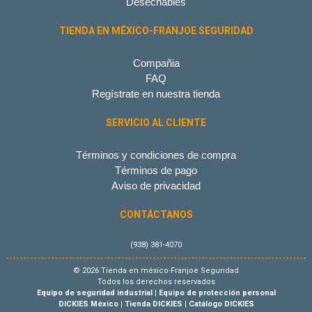
Desechables
TIENDA EN MÉXICO-FRANJOE SEGURIDAD
Compañia
FAQ
Regístrate en nuestra tienda
SERVICIO AL CLIENTE
Términos y condiciones de compra
Términos de pago
Aviso de privacidad
CONTÁCTANOS
(938) 381-4070
© 2026 Tienda en méxico-Franjoe Seguridad
Todos los derechos reservados
Equipo de seguridad industrial
|
Equipo de protección personal
DICKIES México
|
Tienda DICKIES
|
Catálogo DICKIES