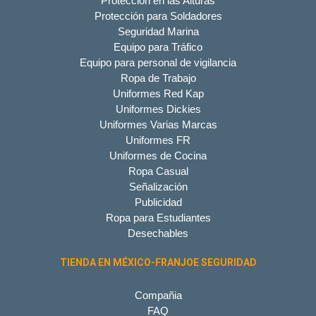
Protección en las Alturas
Protección para Soldadores
Seguridad Marina
Equipo para Tráfico
Equipo para personal de vigilancia
Ropa de Trabajo
Uniformes Red Kap
Uniformes Dickies
Uniformes Varias Marcas
Uniformes FR
Uniformes de Cocina
Ropa Casual
Señalización
Publicidad
Ropa para Estudiantes
Desechables
TIENDA EN MÉXICO-FRANJOE SEGURIDAD
Compañia
FAQ