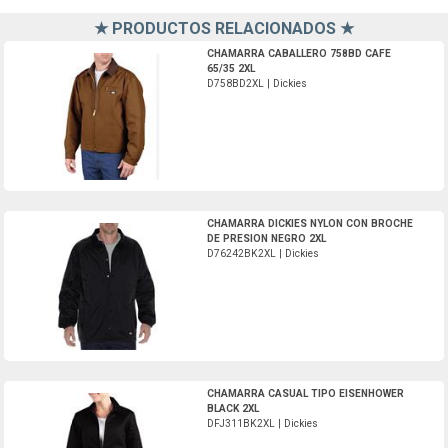
★ PRODUCTOS RELACIONADOS ★
D758BD2XL-Dickies
CHAMARRA CABALLERO 758BD CAFE
65/35 2XL
D758BD2XL | Dickies
D76242BK2XL-Dickies
CHAMARRA DICKIES NYLON CON BROCHE
DE PRESION NEGRO 2XL
D76242BK2XL | Dickies
DFJ311BK2XL-Dickies
CHAMARRA CASUAL TIPO EISENHOWER
BLACK 2XL
DFJ311BK2XL | Dickies